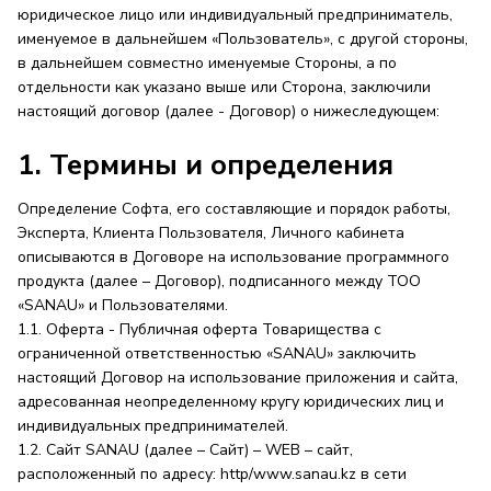
юридическое лицо или индивидуальный предприниматель,
именуемое в дальнейшем «Пользователь», с другой стороны,
в дальнейшем совместно именуемые Стороны, а по
отдельности как указано выше или Сторона, заключили
настоящий договор (далее - Договор) о нижеследующем:
1. Термины и определения
Определение Софта, его составляющие и порядок работы,
Эксперта, Клиента Пользователя, Личного кабинета
описываются в Договоре на использование программного
продукта (далее – Договор), подписанного между ТОО
«SANAU» и Пользователями.
1.1. Оферта - Публичная оферта Товарищества с
ограниченной ответственностью «SANAU» заключить
настоящий Договор на использование приложения и сайта,
адресованная неопределенному кругу юридических лиц и
индивидуальных предпринимателей.
1.2. Сайт SANAU (далее – Сайт) – WEB – сайт,
расположенный по адресу: http/www.sanau.kz в сети