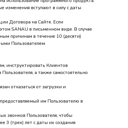
е на использование программного продукта.
е изменения вступают в силу с даты
ии Договора на Сайте. Если
 этом SANAU в письменном виде. В случае
ным причинам в течение 10 (десяти)
тыми Пользователем.
ям, инструктировать Клиентов
 Пользователя, а также самостоятельно
зан отказаться от загрузки и
 предоставляемый им Пользователю в
ых звонков Пользователя, чтобы
е 3 (трех) лет с даты их создания