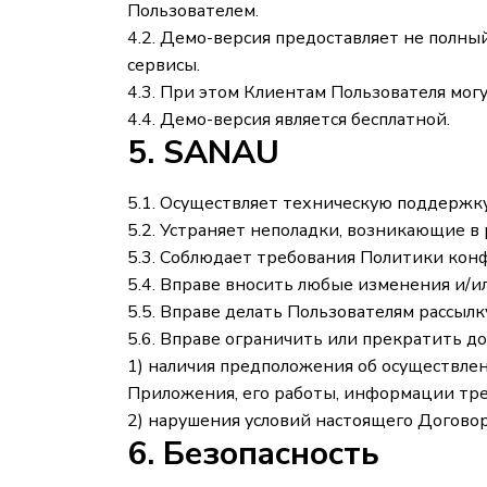
Пользователем.
4.2. Демо-версия предоставляет не полн
сервисы.
4.3. При этом Клиентам Пользователя мог
4.4. Демо-версия является бесплатной.
5. SANAU
5.1. Осуществляет техническую поддержку
5.2. Устраняет неполадки, возникающие в
5.3. Соблюдает требования Политики кон
5.4. Вправе вносить любые изменения и/и
5.5. Вправе делать Пользователям рассыл
5.6. Вправе ограничить или прекратить д
1) наличия предположения об осуществле
Приложения, его работы, информации тр
2) нарушения условий настоящего Договор
6. Безопасность