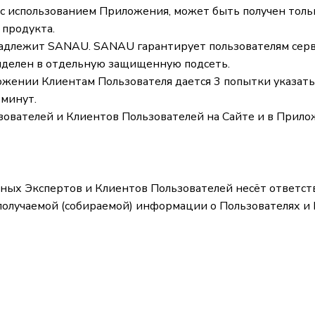
сле с использованием Приложения, может быть получен тол
 продукта.
ринадлежит SANAU. SANAU гарантирует пользователям сер
ыделен в отдельную защищенную подсеть.
жении Клиентам Пользователя дается 3 попытки указать 
 минут.
зователей и Клиентов Пользователей на Сайте и в Прил
анных Экспертов и Клиентов Пользователей несёт ответст
получаемой (собираемой) информации о Пользователях и 