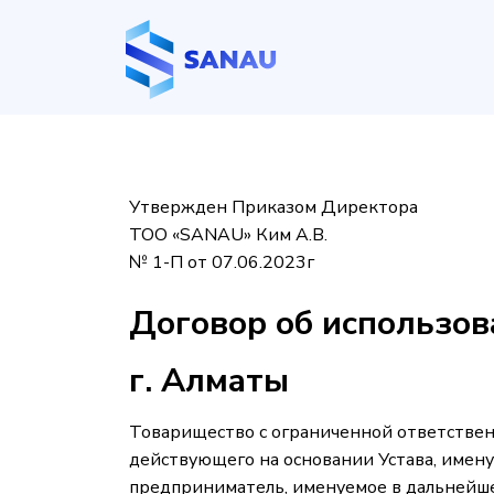
Утвержден Приказом Директора
ТОО «SANAU» Ким А.В.
№ 1-П от 07.06.2023г
Договор об использов
г. Алматы
Товарищество с ограниченной ответстве
действующего на основании Устава, имен
предприниматель, именуемое в дальнейшем