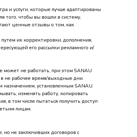
ра и услуги, которые лучше адаптированы
 того, чтобы вы вошли в систему,
гают ценные отзывы о том, как
 путем их корректировки, дополнения,
тересующей его рассылки рекламного и/
е может не работать, при этом SANAU
 в не рабочее время/выходные дни.
ым назначением, установленным SANAU.
ывать, изменять работу, копировать
 в том числе пытаться получить доступ
ретьим лицам.
, но не заключивших договоров с