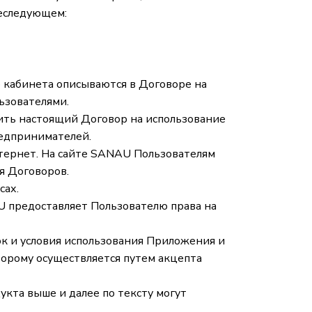
жеследующем:
о кабинета описываются в Договоре на
ьзователями.
ить настоящий Договор на использование
редпринимателей.
Интернет. На сайте SANAU Пользователям
я Договоров.
сах.
U предоставляет Пользователю права на
ок и условия использования Приложения и
торому осуществляется путем акцепта
укта выше и далее по тексту могут