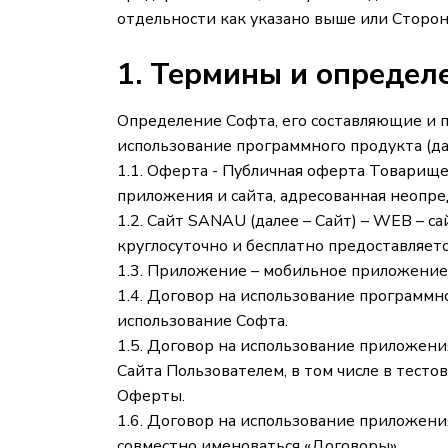
отдельности как указано выше или Сторон
1. Термины и определ
Определение Софта, его составляющие и п
использование программного продукта (д
1.1. Оферта - Публичная оферта Товарищ
приложения и сайта, адресованная неопр
1.2. Сайт SANAU (далее – Сайт) – WEB – с
круглосуточно и бесплатно предоставляет
1.3. Приложение – мобильное приложение,
1.4. Договор на использование программн
использование Софта.
1.5. Договор на использование приложени
Сайта Пользователем, в том числе в тест
Оферты.
1.6. Договор на использование приложени
совместно именоваться «Договоры».