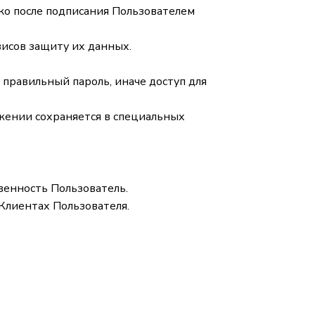
ько после подписания Пользователем
висов защиту их данных.
правильный пароль, иначе доступ для
ожении сохраняется в специальных
венность Пользователь.
Клиентах Пользователя.