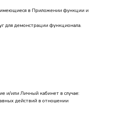
се имеющиеся в Приложении функции и
луг для демонстрации функционала.
е и/или Личный кабинет в случае:
равных действий в отношении