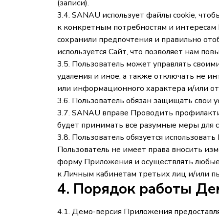
(записи).
3.4. SANAU использует файлы cookie, что
к конкретным потребностям и интересам П
сохранили предпочтения и правильно ото
используется Сайт, что позволяет нам пов
3.5. Пользователь может управлять своим
удаления и иное, а также отключать не и
или информационного характера и/или отк
3.6. Пользователь обязан защищать свои 
3.7. SANAU вправе Проводить профилакти
будет принимать все разумные меры для с
3.8. Пользователь обязуется использоват
Пользователь не имеет права вносить из
форму Приложения и осуществлять любые 
к Личным кабинетам третьих лиц и/или пы
4. Порядок работы Де
4.1. Демо-версия Приложения предоставл