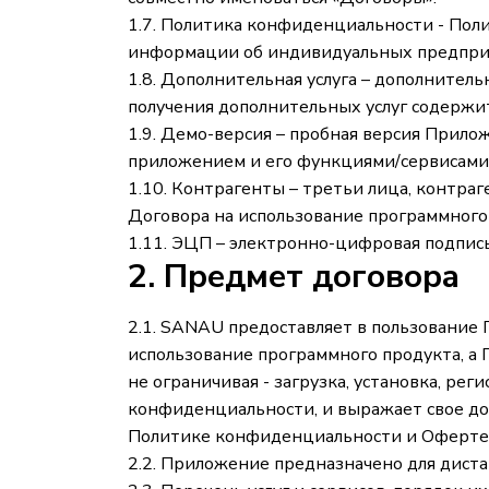
1.7. Политика конфиденциальности - По
информации об индивидуальных предприн
1.8. Дополнительная услуга – дополнител
получения дополнительных услуг содержит
1.9. Демо-версия – пробная версия Прило
приложением и его функциями/сервисами,
1.10. Контрагенты – третьи лица, контра
Договора на использование программного
1.11. ЭЦП – электронно-цифровая подпись
2. Предмет договора
2.1. SANAU предоставляет в пользование
использование программного продукта, а 
не ограничивая - загрузка, установка, ре
конфиденциальности, и выражает свое доб
Политике конфиденциальности и Оферте
2.2. Приложение предназначено для дист