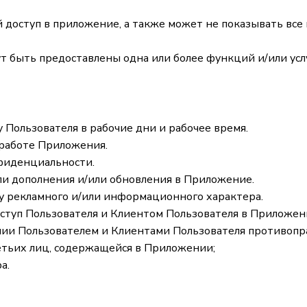
ый доступ в приложение, а также может не показывать в
ут быть предоставлены одна или более функций и/или ус
 Пользователя в рабочие дни и рабочее время.
 работе Приложения.
фиденциальности.
ли дополнения и/или обновления в Приложение.
ку рекламного и/или информационного характера.
оступ Пользователя и Клиентом Пользователя в Приложени
нии Пользователем и Клиентами Пользователя противоп
етьих лиц, содержащейся в Приложении;
а.